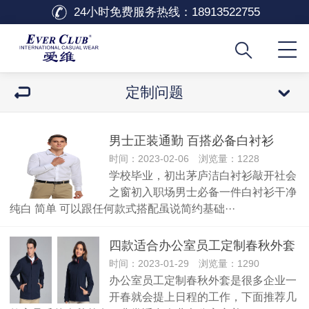
24小时免费服务热线：
18913522755
定制问题
男士正装通勤 百搭必备白衬衫
时间：2023-02-06 浏览量：1228
学校毕业，初出茅庐洁白衬衫敲开社会
之窗初入职场男士必备一件白衬衫干净
纯白 简单 可以跟任何款式搭配虽说简约基础···
四款适合办公室员工定制春秋外套
时间：2023-01-29 浏览量：1290
办公室员工定制春秋外套是很多企业一
开春就会提上日程的工作，下面推荐几