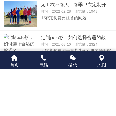
无卫衣不春天，春季卫衣定制开始走俏
时间：2022-02-28 浏览量：1943
卫衣定制需要注意的问题
定制polo衫，如何选择合适的款式？
时间：2021-05-10 浏览量：2324
大家都知道统一着装为企业形象提升的
步骤！这对于企业的文化的建设是很有
必要的，POLO衫有
首页
电话
微信
地图
定做POLO衫穿过之后，正确清洗方法
时间：2020-07-22 浏览量：2431
POLO衫是夏季常穿衣服。T恤衫过于
休闲，衬衫在夏季穿着过于闷热，所以
很多男士会选择穿POLO衫。市面上卖的PO···