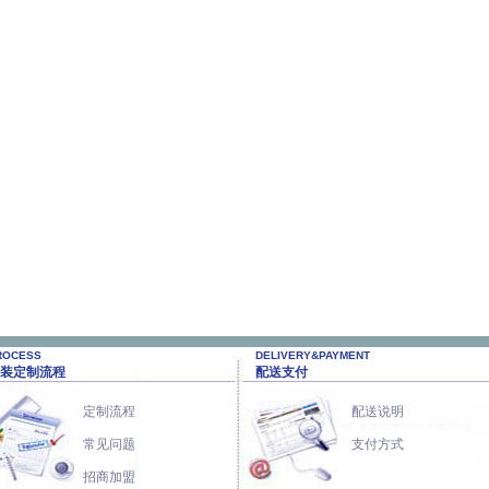
ROCESS
DELIVERY&PAYMENT
装定制流程
配送支付
定制流程
配送说明
常见问题
支付方式
招商加盟