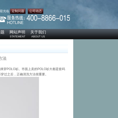
迎光临
定制问题
公司动态
问题
网站声明
关于我们
S
STATEMENT
ABOUT US
方法
择穿POLO衫。市面上卖的POLO衫大都是套码
衫穿过之后，正确清洗方法很重要。