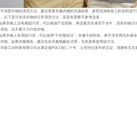
是不清楚衣物的清洗方法，建议查看衣服内侧的洗涤标签，参照洗涤标签上的说明进行
命。以下是可水洗衣物的日常清洗方法，若是有需要可参考洗涤：
、如果衣物上没有顽固污渍，可以根据产品背标，将适量洗衣液溶于水中，浸泡衣物15
勿浸泡，且不要大力拧绞衣物。
、如果衣物上有局部污渍，可以使用“干衣预涂法”：衣服干的时候，将手洗专用洗衣液
洗衣物。如果衣服褪色，建议先在衣服隐蔽处试用，无色差再使用该方法。
州市新工坊时装有限公司从事定做POLO衫二十年，公司经过多年的沉淀，现拥有五百