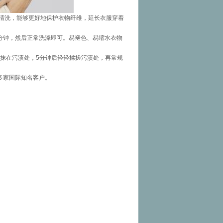
清洗，能够更好地保护衣物纤维，延长衣服穿着
分钟，然后正常洗涤即可。易褪色、易缩水衣物
涂抹在污渍处，5分钟后轻轻揉搓污渍处，再常规
多家国际知名客户。