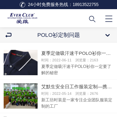
24小时免费服务热线：
18913522755
POLO衫定制问题
夏季定做吸汗速干POLO衫你一定要了解的秘密
时间：2022-06-11 浏览量：2163
夏季定做吸汗速干POLO衫你一定要了
解的秘密
艾默生安全日工作服装定制—携手共创安全
时间：2022-05-14 浏览量：2676
新工坊时装是一家专注企业团队服装定
制的工厂