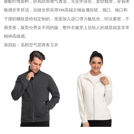
聚酯纤维面料，防风防雨透气透湿，无化学涂层，柔软顺滑，穿着体
验感非常舒适，拉链全部采用
高端古铜金属拉链，领口、袖口和
YKK
下摆的螺纹是特别定制的，里面加入进口弹力氨纶丝，织法紧密，不
易变形，版型分男女不同的版，整件衣服穿上后给人的感觉就是非常
精神高级感。
第四款：高档空气层商务卫衣