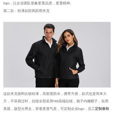
，让企业团队形象更显品质，更显精神。
logo
第二款：轻薄款防风防雨夹克
这款夹克面料比较轻薄，高密度防水，携带方便，款式也是简单大
方，不容易过时，拉链全部采用
高端拉链，领子内藏帽子，实用
YKK
美观，版型分男女，穿着更显气质，可定制企业
logo，员工
定制春秋